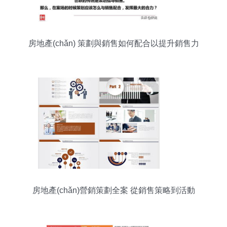
房地產(chǎn) 策劃與銷售如何配合以提升銷售力
房地產(chǎn)營銷策劃全案 從銷售策略到活動
(dòng)執(zhí)行