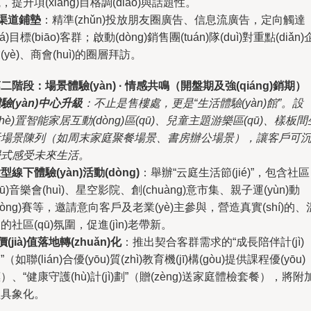
，提升項(xiàng)目格調(diào)與話題性。
渠道鋪墊
：精準(zhǔn)投放朋友圈廣告、信息流廣告，定向觸達
dá)目標(biāo)客群；啟動(dòng)銷售團(tuán)隊(duì)對重點(diǎn)
(yè)、商會(huì)的圈層拜訪。
二階段：場景體驗(yàn) · 情感共鳴（開盤期及強(qiáng)銷期）
驗(yàn)中心升級
：不止是售樓處，更是“生活體驗(yàn)館”。設
shè)置智能家居互動(dòng)區(qū)、兒童主題游樂區(qū)、樣板間
活場景陳列（如周末家庭聚餐場景、書房辦公場景），讓客戶可
浸式感受未來生活。
型線下體驗(yàn)活動(dòng)
：舉辦“云庭生活節(jié)”，包含社區
qū)音樂會(huì)、星空影院、創(chuàng)意市集、親子運(yùn)動
dòng)賽等，邀請意向客戶及老業(yè)主參與，營造真實(shí)的、
的社區(qū)氛圍，促進(jìn)老帶新。
價(jià)值落地轉(zhuǎn)化
：推出契合客群需求的“成長陪伴計(jì)
”（如聯(lián)合優(yōu)質(zhì)教育機(jī)構(gòu)提供課程優(yōu)
）、“健康守護(hù)計(jì)劃”（贈(zèng)送家庭體檢套餐），將附
值具象化。