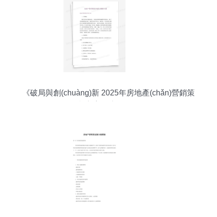
《破局與創(chuàng)新 2025年房地產(chǎn)營銷策
劃方案深度解析》