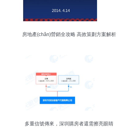
房地產(chǎn)營銷全攻略 高效策劃方案解析
多重信號傳來，深圳購房者還需擦亮眼睛