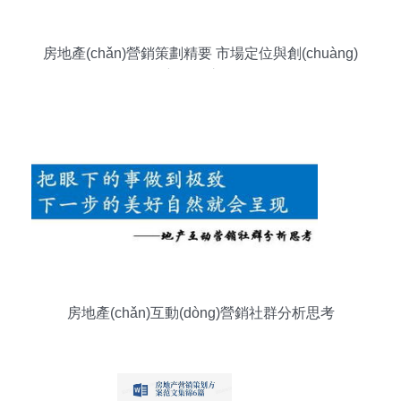
房地產(chǎn)營銷策劃精要 市場定位與創(chuàng)
新策略之路
房地產(chǎn)互動(dòng)營銷社群分析思考